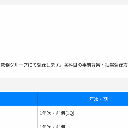
教務グループにて登録します。各科目の事前募集・抽選登録方
年次・期
1年次・前期(1Q)
1年次・前期