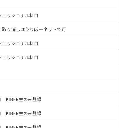
フェッショナル科目
、取り消しはうりぼーネットで可
フェッショナル科目
フェッショナル科目
目 KIBER生のみ登録
目 KIBER生のみ登録
目 KIBER生のみ登録