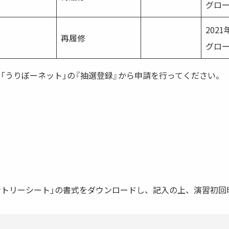
グロ
202
再履修
グロ
「うりぼーネット」の『抽選登録』から申請を行ってください。
ントリーシート」の書式をダウンロードし、記入の上、演習初