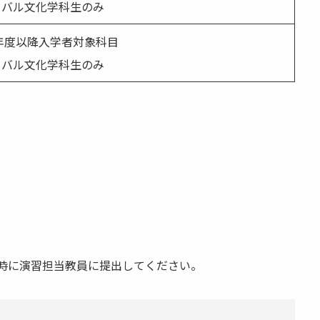
ーバル文化学科生のみ
1年度以降入学者対象科目
ーバル文化学科生のみ
回時に演習担当教員に提出してください。