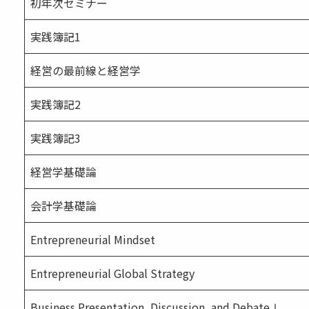
初年次セミナー
実践簿記1
経営の最前線と経営学
実践簿記2
実践簿記3
経営学基礎論
会計学基礎論
Entrepreneurial Mindset
Entrepreneurial Global Strategy
Business Presentation, Discussion, and DebateⅠ