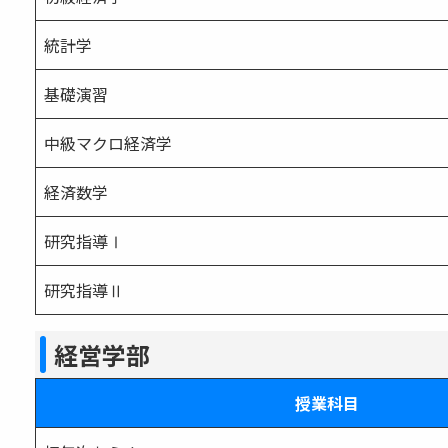
統計学
基礎演習
中級マクロ経済学
経済数学
研究指導Ⅰ
研究指導Ⅱ
経営学部
授業科目