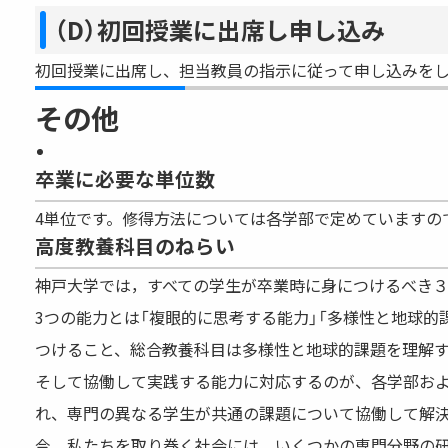
（D）初回授業に出席し申し込み
初回授業に出席し、担当教員の指示に従って申し込みを
その他
卒業に必要な単位数
4単位です。修得方法については各学部で定めていますの
高度教養科目のねらい
神戸大学では，すべての学生が卒業時に身につけるべき３
3つの能力とは「複眼的に思考する能力」「多様性と地球的
つけること、総合教養科目は多様性と地球的課題を理解す
そして協働して実践する能力に対応するのが、各学部およ
れ、専門の異なる学生が共通の課題について協働して解決
今、私たちを取り巻く社会には、いくつかの専門分野の研