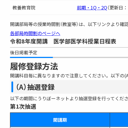
教養教育院
前期・1Q・2Q
（更新日：20
開講部局等の授業時間割（教室等）は、以下リンクより確
各部局時間割のページへ
令和8年度開講 医学部医学科授業日程表
後日掲載予定
履修登録方法
開講科目毎に異なりますので注意してください。以下の(A
（A）抽選登録
以下の期間にうりぼーネットより抽選登録を行ってくださ
第1次抽選
開講期