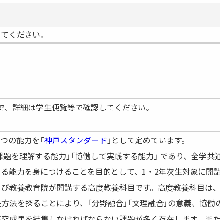
してください。
で、詳細は学生便覧等で確認してください。
つの能力を「
神戸スタンダード
」として定めています。
課題を理解する能力」「協働して実践する能力」 であり、全学
る能力を身につけることを目的として、1・2年次生対象に開
び教養教育院が開講する高度教養科目です。高度教養科目は、
方法を探ることにより、「分野融合」「文理融合」の意義、協働
究成果を結集しなければならない課題が多く存在します。また