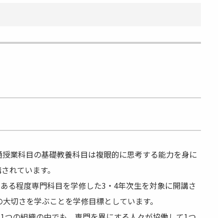
共通授業科目の基礎教養科目は複眼的に思考する能力を身に
講されています。
ある程度専門科目を学修した3・4年次生を対象に開講さ
の大切さを学ぶことを学修目標としています。
1つの組織の中でも、専門を異にする人々が協働して1つ