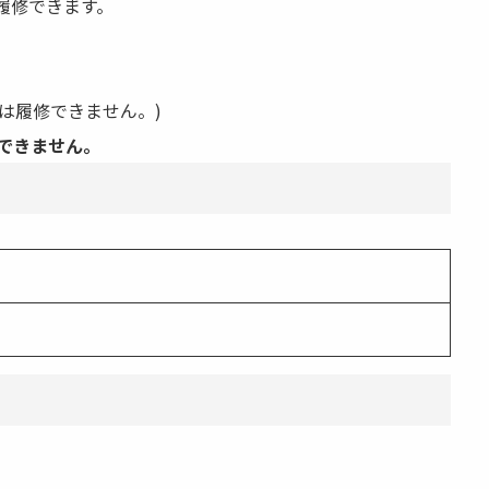
履修できます。
は履修できません。)
ンできません。