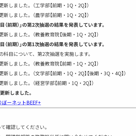
医学部保健学科
医学研究科
新しました。（工学部【前期・1Q・2Q】）
工学部
保健学研究科
新しました。（農学部【前期・1Q・2Q】）
システム情報学部
医学系研究科
目（前期）」の第2次抽選の結果を発表しています。
農学部
工学研究科
新しました。（教養教育院【後期・1Q・2Q】）
海事科学部
システム情報学研究科
目（前期）」の第1次抽選の結果を発表しています。
海洋政策科学部
農学研究科
の科目について、第2次抽選を実施します。
海事科学研究科
新しました。（教養教育院【前期・1Q・2Q】）
国際協力研究科
新しました。（文学部【前期・1Q・2Q】【後期・3Q・4Q】）
科学技術イノベーション研究科
新しました。（経営学部【前期・1Q・2Q】）
を更新しました。
りぼーネット
BEEF+
いて確認してください。