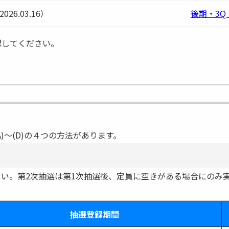
26.03.16）
後期・3Q
認してください。
)～(D)の４つの方法があります。
い。第2次抽選は第1次抽選後、定員に空きがある場合にのみ
抽選登録期間