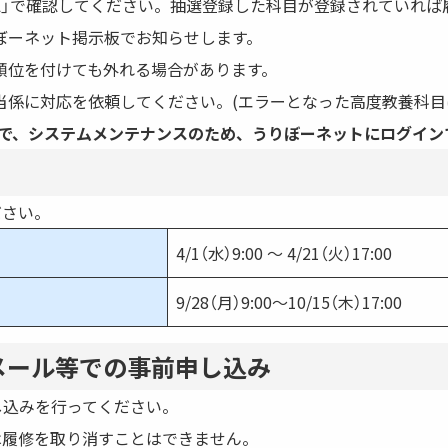
認」で確認してください。抽選登録した科目が登録されていれば
ぼーネット掲示板でお知らせします。
順位を付けても外れる場合があります。
係に対応を依頼してください。(エラーとなった高度教養科目
始時刻未定）まで、システムメンテナンスのため、うりぼーネットにログイ
ださい。
4/1（水）9:00 〜 4/21（火）17:00
9/28（月）9:00～10/15（木）17:00
メール等での事前申し込み
し込みを行ってください。
は履修を取り消すことはできません。