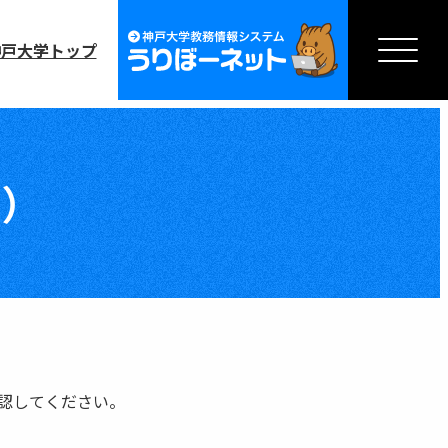
神戸大学トップ
）
確認してください。