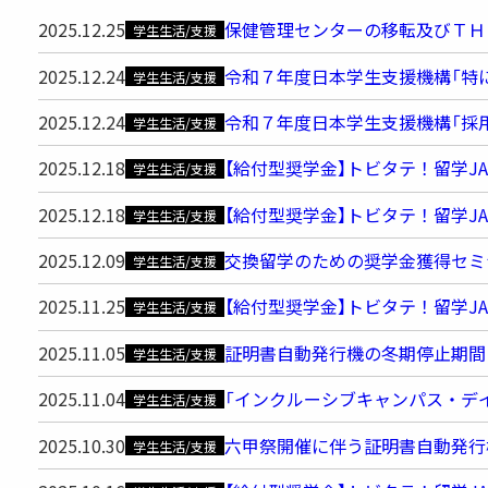
2025.12.25
保健管理センターの移転及びＴＨ
学生生活/支援
2025.12.24
令和７年度日本学生支援機構「特
学生生活/支援
2025.12.24
令和７年度日本学生支援機構「採
学生生活/支援
2025.12.18
【給付型奨学金】トビタテ！留学JA
学生生活/支援
2025.12.18
【給付型奨学金】トビタテ！留学JA
学生生活/支援
2025.12.09
交換留学のための奨学金獲得セミ
学生生活/支援
2025.11.25
【給付型奨学金】トビタテ！留学JA
学生生活/支援
2025.11.05
証明書自動発行機の冬期停止期間
学生生活/支援
2025.11.04
「インクルーシブキャンパス・デイ
学生生活/支援
2025.10.30
六甲祭開催に伴う証明書自動発行機
学生生活/支援