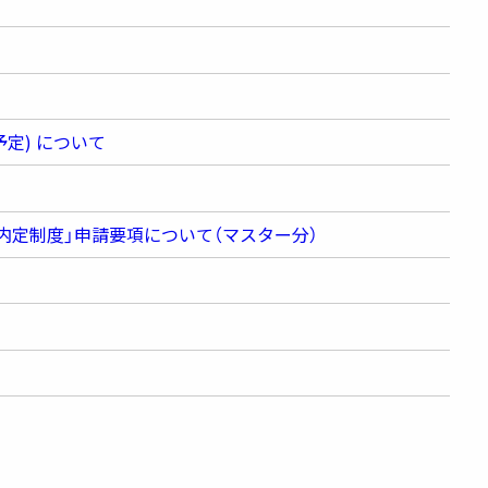
定) について
内定制度」申請要項について（マスター分）