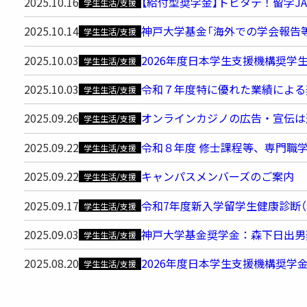
2025.10.16
【給付型奨学金】トビタテ！留学JA
学生生活/支援
2025.10.14
神戸大学基金「海外での学会報告等に
学生生活/支援
2025.10.03
2026年度日本学生支援機構奨学
学生生活/支援
2025.10.03
令和７年度特に優れた業績による
学生生活/支援
2025.09.26
オンラインカジノの広告・宣伝は
学生生活/支援
2025.09.22
令和８年度 修士課程等、専門職
学生生活/支援
2025.09.22
キャンパスメンバーズのご案内
学生生活/支援
2025.09.17
令和7年度新入学留学生健康診断（
学生生活/支援
2025.09.03
神戸大学基金奨学金：森下日出男
学生生活/支援
2025.08.20
2026年度日本学生支援機構奨学
学生生活/支援