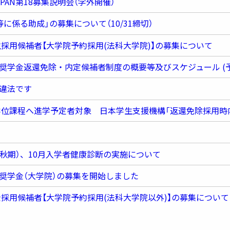
PAN第18募集説明会（学外開催）
係る助成」の募集について（10/31締切）
生採用候補者【大学院予約採用(法科大学院)】の募集について
奨学金返還免除・内定候補者制度の概要等及びスケジュール (予
違法です
学位課程へ進学予定者対象 日本学生支援機構「返還免除採用時
秋期）、10月入学者健康診断の実施について
奨学金（大学院）の募集を開始しました
金採用候補者【大学院予約採用(法科大学院以外)】の募集について